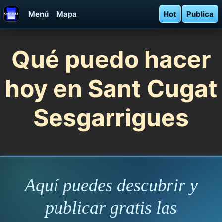
Menú
Mapa
Hot
Publica
Qué puedo hacer
hoy en Sant Cugat
Sesgarrigues
Aquí puedes descubrir y
publicar gratis las