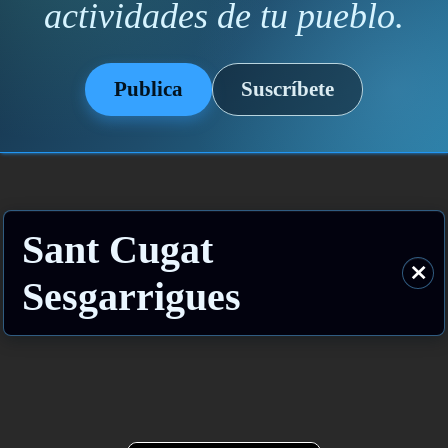
actividades de tu pueblo.
Publica
Suscríbete
Sant Cugat
⨯
Sesgarrigues