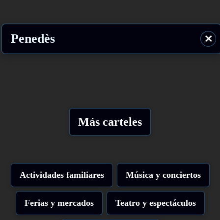
Penedès
⨯
Más carteles
Actividades familiares
Música y conciertos
Ferias y mercados
Teatro y espectáculos