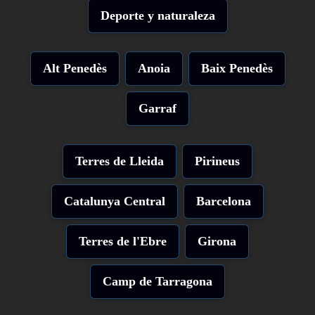
Deporte y naturaleza
Alt Penedès
Anoia
Baix Penedès
Garraf
Terres de Lleida
Pirineus
Catalunya Central
Barcelona
Terres de l'Ebre
Girona
Camp de Tarragona