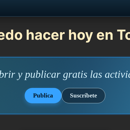
do hacer hoy en To
rir y publicar gratis las activi
Publica
Suscríbete