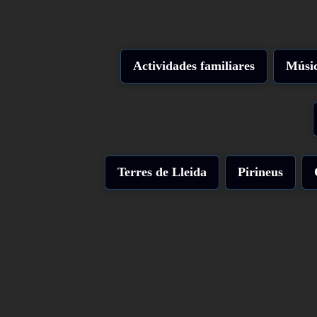
Actividades familiares
Músic
Terres de Lleida
Pirineus