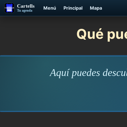
Cartells
Menú
Principal
Mapa
Tu agenda
Qué pue
Aquí puedes descub