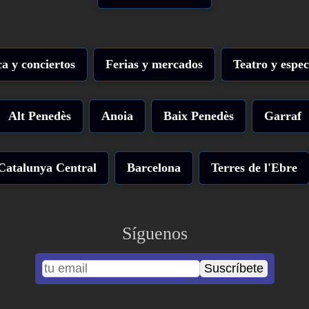
a y conciertos
Ferias y mercados
Teatro y espec
Alt Penedès
Anoia
Baix Penedès
Garraf
Catalunya Central
Barcelona
Terres de l'Ebre
Síguenos
Suscríbete