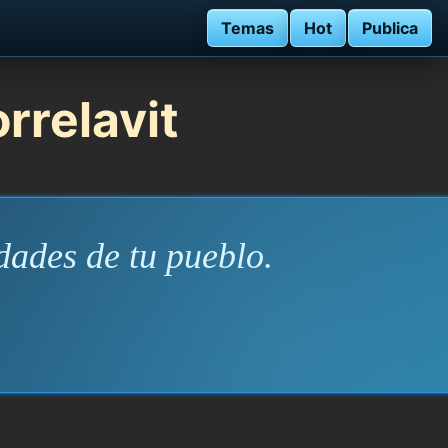
Temas
Hot
Publica
rrelavit
dades de tu pueblo.