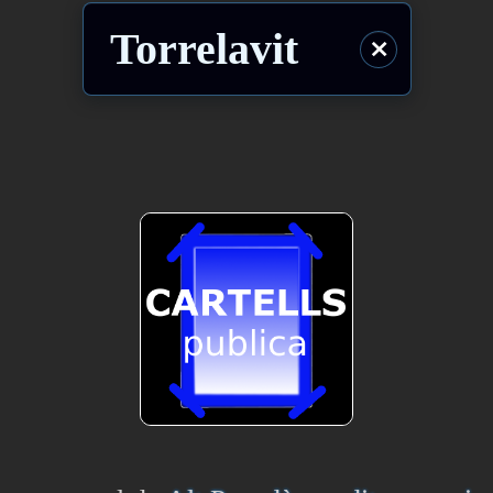
Torrelavit
⨯