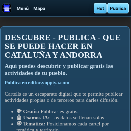
Menú
Mapa
Hot
Publica
DESCUBRE - PUBLICA - QUE
SE PUEDE HACER EN
CATALUÑA Y ANDORRA
Aquí­ puedes descubrir y publicar gratis las
actividades de tu pueblo.
Publica en editor.yuppiya.com
Cartells es un escaparate digital que te permite publicar
actividades propias o de terceros para darles difusión.
💸 Gratis:
Publicar es gratis.
🤖 Usamos IA:
Los datos se llenan solos.
🧭 Temática:
Posicionamos cada cartel por
temática y territorio.