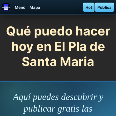
Menú
Mapa
Hot
Publica
Qué puedo hacer
hoy en El Pla de
Santa Maria
Aquí puedes descubrir y
publicar gratis las