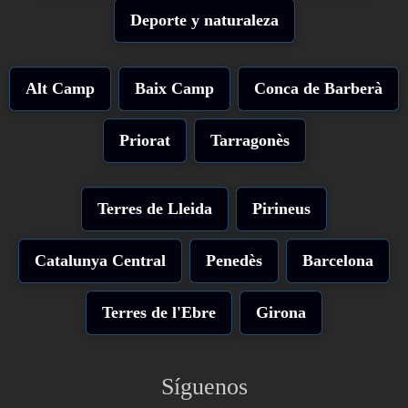
Deporte y naturaleza
Alt Camp
Baix Camp
Conca de Barberà
Priorat
Tarragonès
Terres de Lleida
Pirineus
Catalunya Central
Penedès
Barcelona
Terres de l'Ebre
Girona
Síguenos