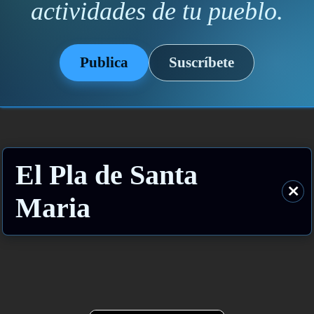
actividades de tu pueblo.
Publica
Suscríbete
El Pla de Santa
⨯
Maria