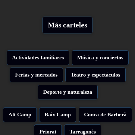
Más carteles
Actividades familiares
Música y conciertos
Ferias y mercados
Teatro y espectáculos
Deporte y naturaleza
Alt Camp
Baix Camp
Conca de Barberà
Priorat
Tarragonès