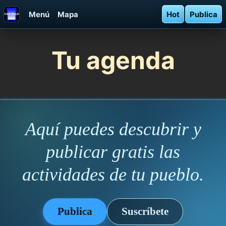
Menú
Mapa
Hot
Publica
Tu agenda
Aquí puedes descubrir y
publicar gratis las
actividades de tu pueblo.
Publica
Suscríbete