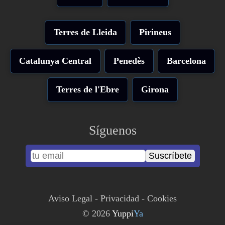
Terres de Lleida
Pirineus
Catalunya Central
Penedès
Barcelona
Terres de l'Ebre
Girona
Síguenos
Suscríbete
Aviso Legal
-
Privacidad
-
Cookies
© 2026
Yuppi
Ya