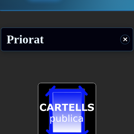
Priorat
⨯