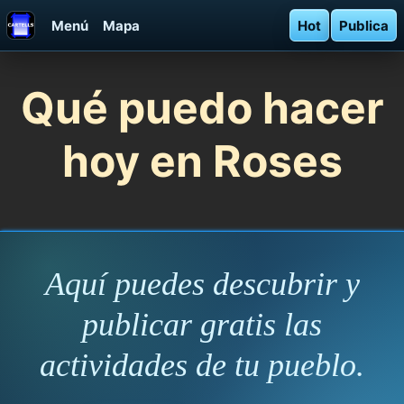
Menú
Mapa
Hot
Publica
Qué puedo hacer
hoy en Roses
Aquí puedes descubrir y
publicar gratis las
actividades de tu pueblo.