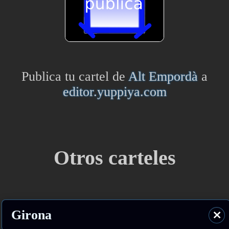
Publica tu cartel de
Alt Empordà
a
editor.yuppiya.com
Otros carteles
Girona
⨯