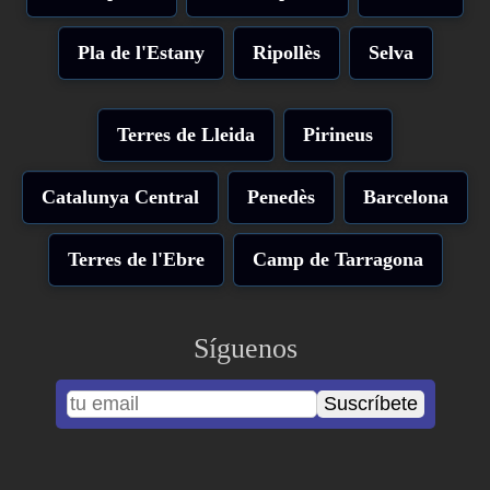
Pla de l'Estany
Ripollès
Selva
Terres de Lleida
Pirineus
Catalunya Central
Penedès
Barcelona
Terres de l'Ebre
Camp de Tarragona
Síguenos
Suscríbete