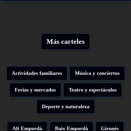
Más carteles
Actividades familiares
Música y conciertos
Ferias y mercados
Teatro y espectáculos
Deporte y naturaleza
Alt Empordà
Baix Empordà
Gironès