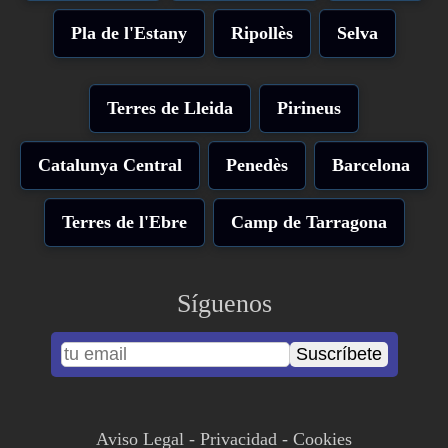
Pla de l'Estany
Ripollès
Selva
Terres de Lleida
Pirineus
Catalunya Central
Penedès
Barcelona
Terres de l'Ebre
Camp de Tarragona
Síguenos
Suscríbete
Aviso Legal
-
Privacidad
-
Cookies