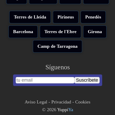
Terres de Lleida
Pirineus
Penedès
Barcelona
Terres de l'Ebre
Girona
Camp de Tarragona
Síguenos
Suscríbete
Aviso Legal
-
Privacidad
-
Cookies
© 2026
Yuppi
Ya