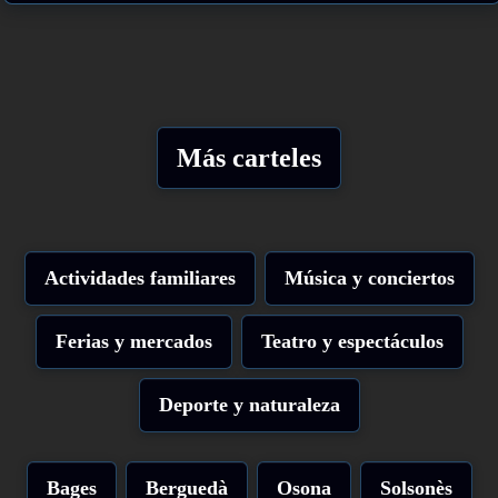
Más carteles
Actividades familiares
Música y conciertos
Ferias y mercados
Teatro y espectáculos
Deporte y naturaleza
Bages
Berguedà
Osona
Solsonès