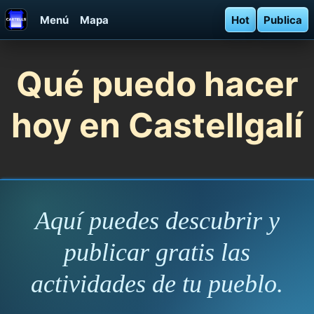
Menú
Mapa
Hot
Publica
Qué puedo hacer
hoy en Castellgalí
Aquí puedes descubrir y
publicar gratis las
actividades de tu pueblo.