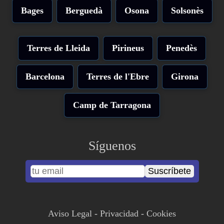
Bages
Berguedà
Osona
Solsonès
Terres de Lleida
Pirineus
Penedès
Barcelona
Terres de l'Ebre
Girona
Camp de Tarragona
Síguenos
Suscríbete
Aviso Legal
-
Privacidad
-
Cookies