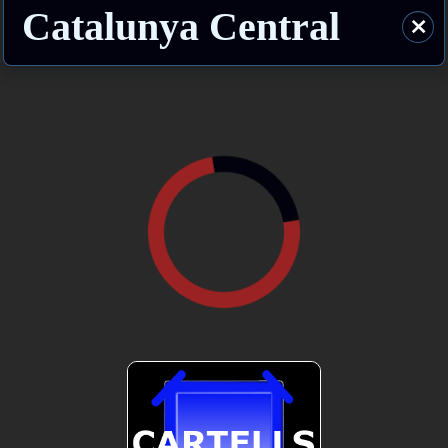
Catalunya Central
⨯