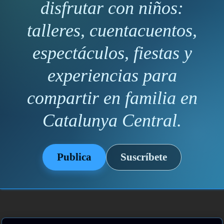
disfrutar con niños:
talleres, cuentacuentos,
espectáculos, fiestas y
experiencias para
compartir en familia en
Catalunya Central.
Publica
Suscríbete