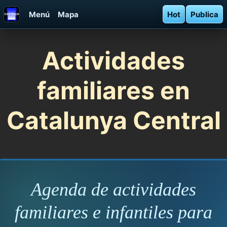
Menú
Mapa
Hot
Publica
Actividades
familiares en
Catalunya Central
Agenda de actividades
familiares e infantiles para