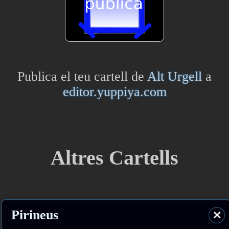
Publica el teu cartell de
Alt Urgell
a
editor.yuppiya.com
Altres Cartells
Pirineus
⨯