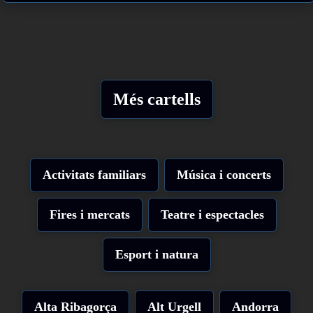
Més cartells
Activitats familiars
Música i concerts
Fires i mercats
Teatre i espectacles
Esport i natura
Alta Ribagorça
Alt Urgell
Andorra