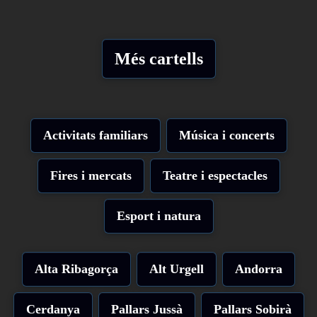
Més cartells
Activitats familiars
Música i concerts
Fires i mercats
Teatre i espectacles
Esport i natura
Alta Ribagorça
Alt Urgell
Andorra
Cerdanya
Pallars Jussà
Pallars Sobirà