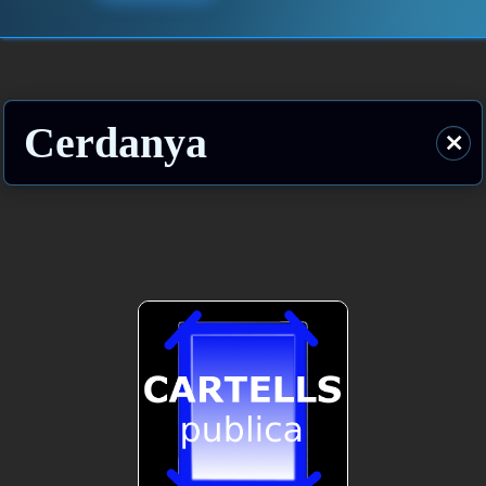
Cerdanya
⨯