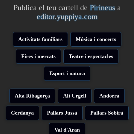
Publica el teu cartell de
Pirineus
a
editor.yuppiya.com
Activitats familiars
Música i concerts
Fires i mercats
Teatre i espectacles
Esport i natura
Alta Ribagorça
Alt Urgell
Andorra
Cerdanya
Pallars Jussà
Pallars Sobirà
Val d'Aran