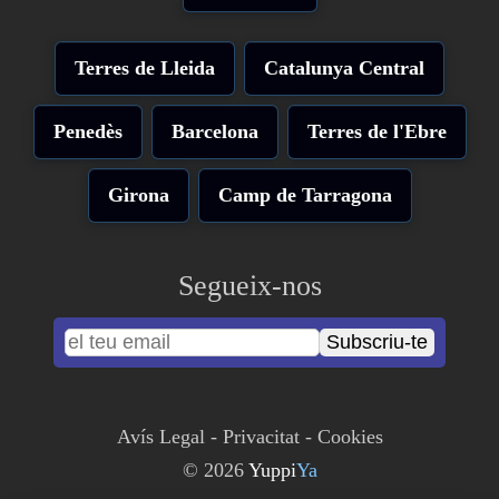
Terres de Lleida
Catalunya Central
Penedès
Barcelona
Terres de l'Ebre
Girona
Camp de Tarragona
Segueix-nos
Subscriu-te
Avís Legal
-
Privacitat
-
Cookies
© 2026
Yuppi
Ya