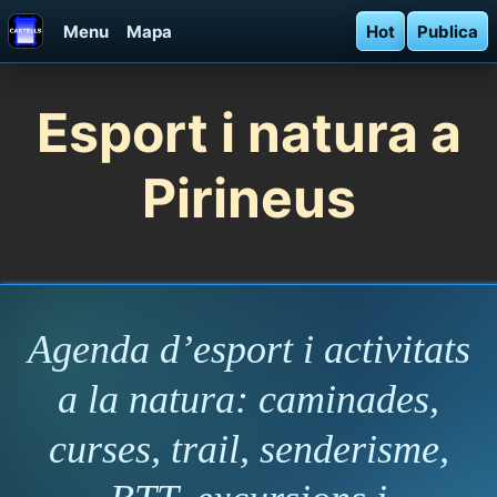
Menu
Mapa
Hot
Publica
Esport i natura a
Pirineus
Agenda d’esport i activitats
a la natura: caminades,
curses, trail, senderisme,