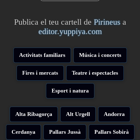
Publica el teu cartell de
Pirineus
a
editor.yuppiya.com
Activitats familiars
Música i concerts
Fires i mercats
Teatre i espectacles
Esport i natura
Alta Ribagorça
Alt Urgell
Andorra
Cerdanya
Pallars Jussà
Pallars Sobirà