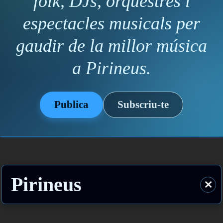
folk, DJs, orquestres i
espectacles musicals per
gaudir de la millor música
a Pirineus.
Publica
Subscriu-te
Pirineus
⨯