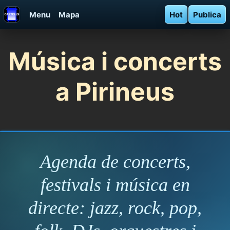
Menu
Mapa
Hot
Publica
Música i concerts
a Pirineus
Agenda de concerts,
festivals i música en
directe: jazz, rock, pop,