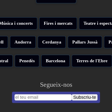
Música i concerts
Fires i mercats
Teatre i espect
ll
Andorra
Cerdanya
Pallars Jussà
P
tral
Penedès
Barcelona
Terres de l'Ebre
Segueix-nos
Subscriu-te