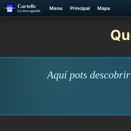
Cartells
Menu
Principal
Mapa
La teva agenda
Què
Aquí pots descobrir 