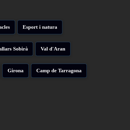
acles
Esport i natura
allars Sobirà
Val d'Aran
Girona
Camp de Tarragona