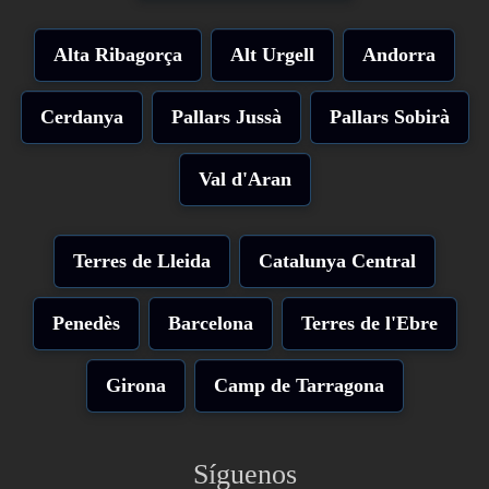
Alta Ribagorça
Alt Urgell
Andorra
Cerdanya
Pallars Jussà
Pallars Sobirà
Val d'Aran
Terres de Lleida
Catalunya Central
Penedès
Barcelona
Terres de l'Ebre
Girona
Camp de Tarragona
Síguenos