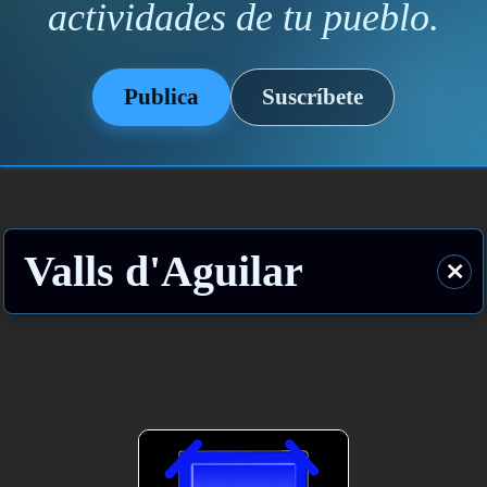
actividades de tu pueblo.
Publica
Suscríbete
Valls d'Aguilar
⨯