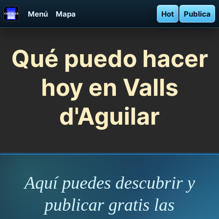
Menú
Mapa
Hot
Publica
Qué puedo hacer
hoy en Valls
d'Aguilar
Aquí puedes descubrir y
publicar gratis las