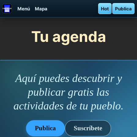
Menú
Mapa
Hot
Publica
Tu agenda
Aquí puedes descubrir y
publicar gratis las
actividades de tu pueblo.
Publica
Suscríbete