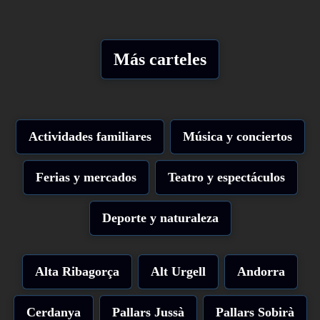
Más carteles
Actividades familiares
Música y conciertos
Ferias y mercados
Teatro y espectáculos
Deporte y naturaleza
Alta Ribagorça
Alt Urgell
Andorra
Cerdanya
Pallars Jussà
Pallars Sobirà