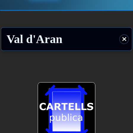
Val d'Aran
⨯