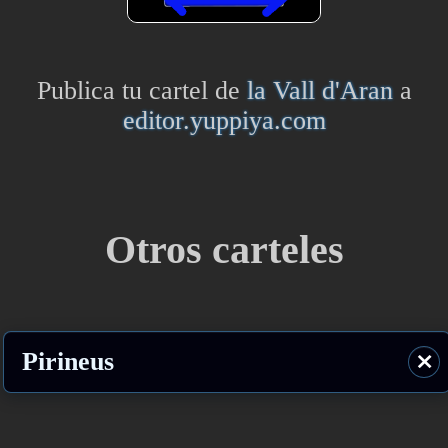
Publica tu cartel de
la Vall d'Aran
a
editor.yuppiya.com
Otros carteles
Pirineus
⨯