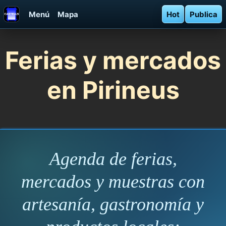
Menú
Mapa
Hot
Publica
Ferias y mercados
en Pirineus
Agenda de ferias,
mercados y muestras con
artesanía, gastronomía y