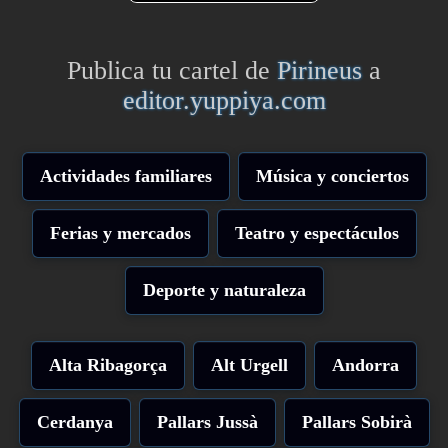
Publica tu cartel de
Pirineus
a
editor.yuppiya.com
Actividades familiares
Música y conciertos
Ferias y mercados
Teatro y espectáculos
Deporte y naturaleza
Alta Ribagorça
Alt Urgell
Andorra
Cerdanya
Pallars Jussà
Pallars Sobirà