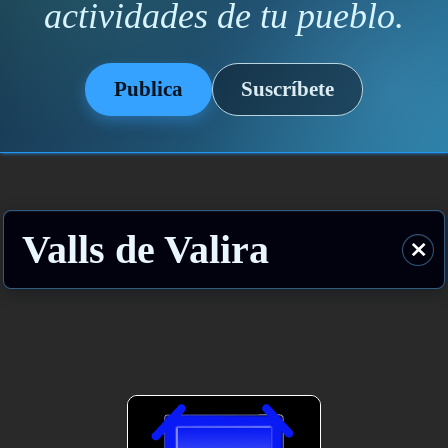
actividades de tu pueblo.
Publica
Suscríbete
Valls de Valira
⨯