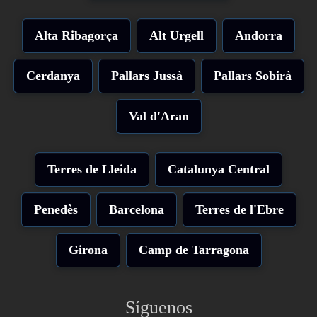
Alta Ribagorça
Alt Urgell
Andorra
Cerdanya
Pallars Jussà
Pallars Sobirà
Val d'Aran
Terres de Lleida
Catalunya Central
Penedès
Barcelona
Terres de l'Ebre
Girona
Camp de Tarragona
Síguenos