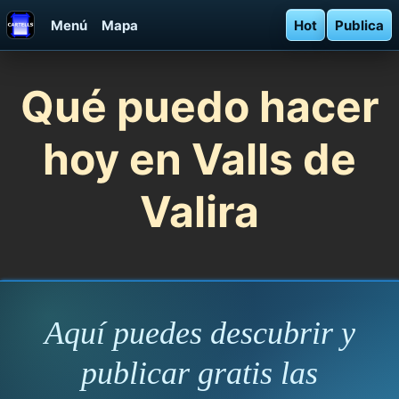
Menú
Mapa
Hot
Publica
Qué puedo hacer
hoy en Valls de
Valira
Aquí puedes descubrir y
publicar gratis las