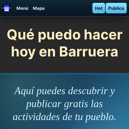
Menú
Mapa
Hot
Publica
Qué puedo hacer
hoy en Barruera
Aquí puedes descubrir y
publicar gratis las
actividades de tu pueblo.