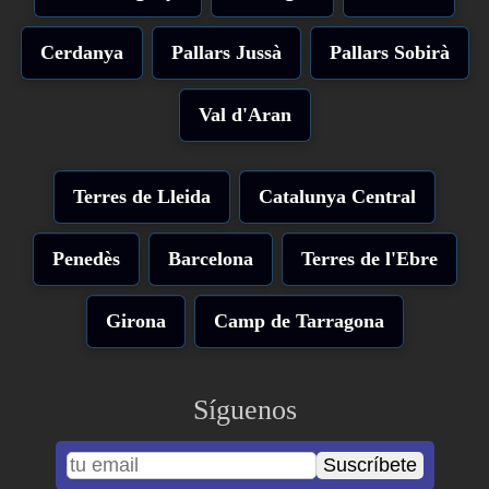
Cerdanya
Pallars Jussà
Pallars Sobirà
Val d'Aran
Terres de Lleida
Catalunya Central
Penedès
Barcelona
Terres de l'Ebre
Girona
Camp de Tarragona
Síguenos
Suscríbete