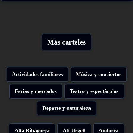
Más carteles
Actividades familiares
Música y conciertos
Ferias y mercados
Teatro y espectáculos
Deporte y naturaleza
Alta Ribagorça
Alt Urgell
Andorra