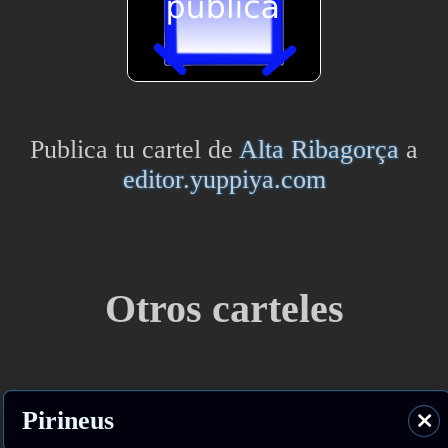
Publica tu cartel de
Alta Ribagorça
a
editor.yuppiya.com
Otros carteles
Pirineus
⨯